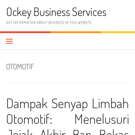
Skip
Ockey Business Services
to
content
GET INFORMATION ABOUT BUSINESS IN THIS WEBSITE
OTOMOTIF
Dampak Senyap Limbah
Otomotif: Menelusuri
Jejak Akhir Ban Bekas